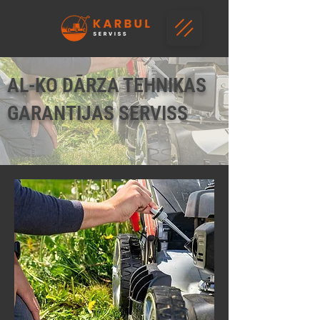
AL-KO DĀRZA TEHNIKAS
GARANTIJAS SERVISS