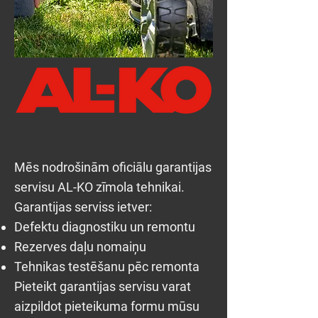
Mēs nodrošinām oficiālu garantijas
servisu AL-KO zīmola tehnikai.
Garantijas serviss ietver:
Defektu diagnostiku un remontu
Rezerves daļu nomaiņu
Tehnikas testēšanu pēc remonta
Pieteikt garantijas servisu varat
aizpildot pieteikuma formu mūsu